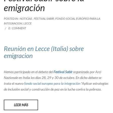
emigración
POSTED IN :
NOTICIAS
,
FESTIVAL SABIR
,
FONDO SOCIAL EUROPEO PARA LA
INTEGRACION
,
LECCE
0 : COMMENT
Reunión en Lecce (Italia) sobre
emigracion
Hemos participado en el debate del
Festival Sabir
organizado por Arci
Nazionale en Italia los días 28, 29 y 30 de octubre. En dicho debate se
trata el nuevo
fondo social europeo para la integración
“Aplicar estrategias
de inclusión social y construcción de paz en la lucha contra la pobreza.
LEER MÁS