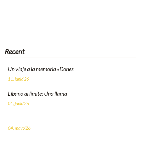
Recent
Un viaje a la memoria «Dones
11, junio'26
Líbano al límite: Una llama
01, junio'26
04, mayo'26