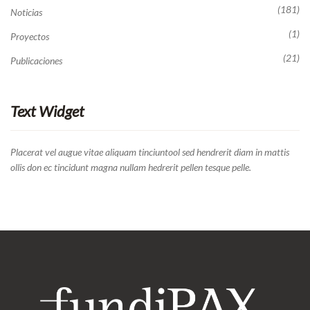
(181)
Noticias
(1)
Proyectos
(21)
Publicaciones
Text Widget
Placerat vel augue vitae aliquam tinciuntool sed hendrerit diam in mattis
ollis don ec tincidunt magna nullam hedrerit pellen tesque pelle.