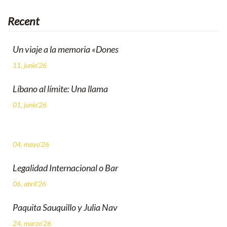
Recent
Un viaje a la memoria «Dones
11, junio'26
Líbano al límite: Una llama
01, junio'26
04, mayo'26
Legalidad Internacional o Bar
06, abril'26
Paquita Sauquillo y Julia Nav
24, marzo'26