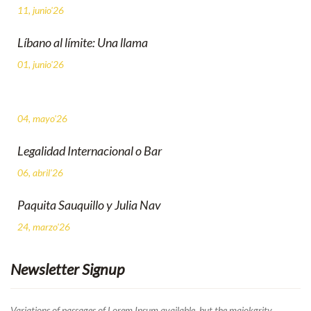
11, junio'26
Líbano al límite: Una llama
01, junio'26
04, mayo'26
Legalidad Internacional o Bar
06, abril'26
Paquita Sauquillo y Julia Nav
24, marzo'26
Newsletter Signup
Variations of passages of Lorem Ipsum available, but the majokgrity