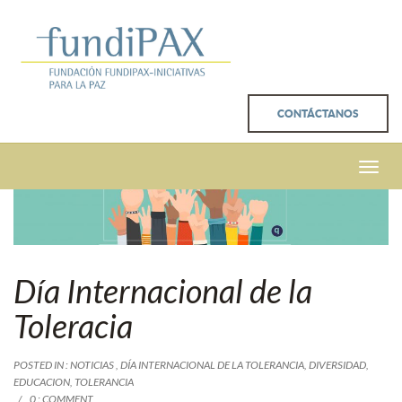
CONTÁCTANOS
Toggle
naviga
Día Internacional de la
Toleracia
POSTED IN :
NOTICIAS
,
DÍA INTERNACIONAL DE LA TOLERANCIA
,
DIVERSIDAD
,
EDUCACION
,
TOLERANCIA
0 : COMMENT