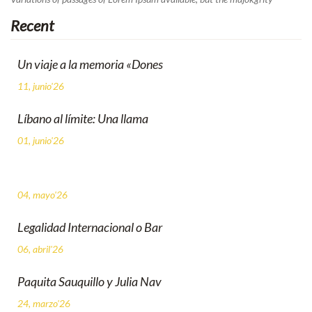
Recent
Un viaje a la memoria «Dones
11, junio'26
Líbano al límite: Una llama
01, junio'26
04, mayo'26
Legalidad Internacional o Bar
06, abril'26
Paquita Sauquillo y Julia Nav
24, marzo'26