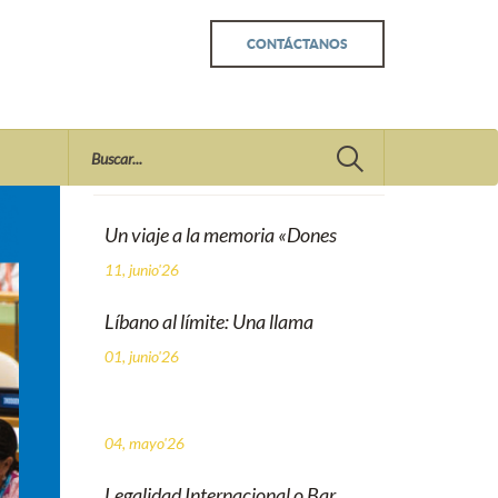
CONTÁCTANOS
Recent
Un viaje a la memoria «Dones
11, junio'26
Líbano al límite: Una llama
01, junio'26
04, mayo'26
Legalidad Internacional o Bar