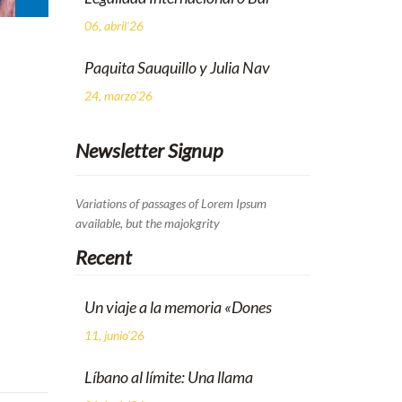
06, abril'26
Paquita Sauquillo y Julia Nav
24, marzo'26
Newsletter Signup
Variations of passages of Lorem Ipsum
available, but the majokgrity
Recent
Un viaje a la memoria «Dones
11, junio'26
Líbano al límite: Una llama