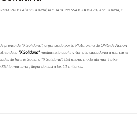
MATIVA DE LA “X SOLIDARIA”
,
RUEDA DE PRENSA X SOLIDARIA
,
X SOLIDARIA
,
X
 de prensa de “X Solidaria”, organizada por la Plataforma de ONG de Acción
ativa de la
“X Solidaria”
mediante la cual invitan a la ciudadanía a marcar en
idades de Interés Social o “X Solidaria”. Del mismo modo afirman haber
18 la marcaron, llegando casi a los 11 millones.