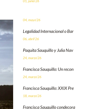
01, junio'26
04, mayo'26
Legalidad Internacional o Bar
06, abril'26
Paquita Sauquillo y Julia Nav
24, marzo'26
Francisca Sauquillo: Un recon
24, marzo'26
Francisca Sauquillo: XXIX Pre
18, marzo'26
Francisca Sauquillo condecora