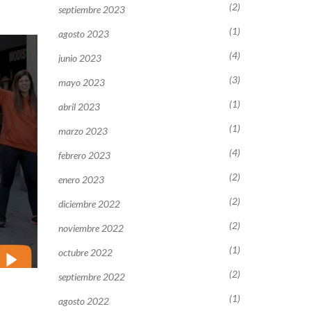
(2)
septiembre 2023
(1)
agosto 2023
(4)
junio 2023
(3)
mayo 2023
(1)
abril 2023
(1)
marzo 2023
(4)
febrero 2023
(2)
enero 2023
(2)
diciembre 2022
(2)
noviembre 2022
(1)
octubre 2022
(2)
septiembre 2022
(1)
agosto 2022