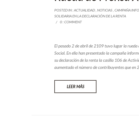
POSTED IN :
ACTUALIDAD
,
NOTICIAS
,
CAMPAÑA INFOR
SOLIDARIA EN LA DECLARACIÓN DE LA RENTA
0 : COMMENT
El pasado 2 de abril de 2109 tuvo lugar la rueda
Social. En ella han presentado la campaña inform
su
declaración de la renta
la casilla 106 de Activ
aumentado el número de contribuyentes que en 20
LEER MÁS