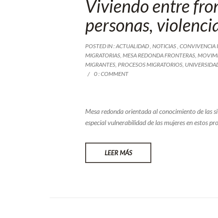
Viviendo entre fro
personas, violenci
POSTED IN :
ACTUALIDAD
,
NOTICIAS
,
CONVIVENCIA 
MIGRATORIAS
,
MESA REDONDA FRONTERAS
,
MOVIMI
MIGRANTES
,
PROCESOS MIGRATORIOS
,
UNIVERSIDAD
0 : COMMENT
Mesa redonda orientada al conocimiento de las si
especial vulnerabilidad de las mujeres en estos p
LEER MÁS