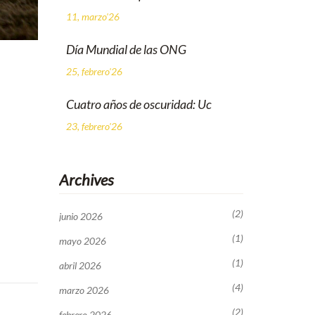
11, marzo'26
Día Mundial de las ONG
25, febrero'26
Cuatro años de oscuridad: Uc
23, febrero'26
Archives
(2)
junio 2026
(1)
mayo 2026
(1)
abril 2026
(4)
marzo 2026
(2)
febrero 2026