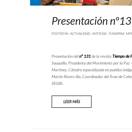
Presentación nº13
POSTED IN :
ACTUALIDAD
,
NOTICIAS
,
FUNDIPAX
,
MP
Presentación del
nº 131
de la revista
Tiempo de 
Sauquillo, Presidenta del Movimiento por la Paz 
Martínez, Cátedra especializada en pueblos indíg
Martín Rivero Illa, Coordinador del Área de Cohe
SEGIB-.
LEER MÁS