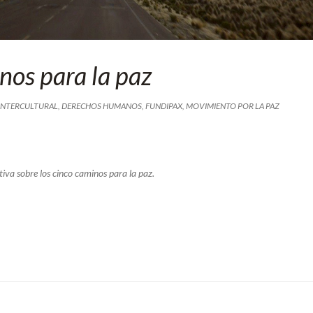
nos para la paz
INTERCULTURAL
,
DERECHOS HUMANOS
,
FUNDIPAX
,
MOVIMIENTO POR LA PAZ
ativa sobre los cinco caminos para la paz.