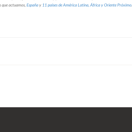
los que actuamos,
España
y
11 países de América Latina, África y Oriente Próximo