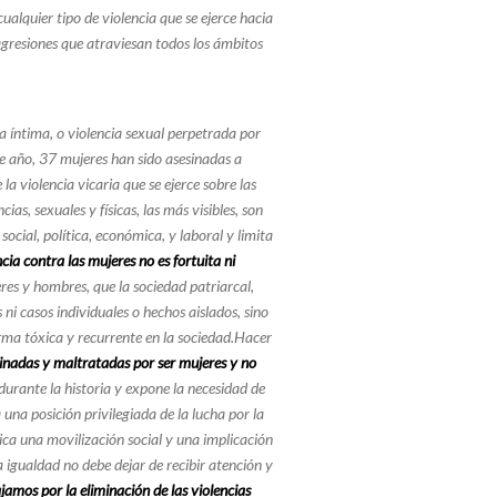
ualquier tipo de violencia que se ejerce hacia
 agresiones que atraviesan todos los ámbitos
a íntima, o violencia sexual perpetrada por
de año, 37 mujeres han sido asesinadas a
 violencia vicaria que se ejerce sobre las
as, sexuales y físicas, las más visibles, son
ocial, política, económica, y laboral y limita
ncia contra las mujeres no es fortuita ni
eres y hombres, que la sociedad patriarcal,
ni casos individuales o hechos aislados, sino
rma tóxica y recurrente en la sociedad.Hacer
dinadas y maltratadas por ser mujeres y no
 durante la historia y expone la necesidad de
una posición privilegiada de la lucha por la
ndica una movilización social y una implicación
 igualdad no debe dejar de recibir atención y
jamos por la eliminación de las violencias