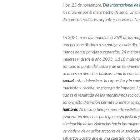
Hoy, 25 de noviembre,
Día Internacional de 
las mujeres por el mero hecho de serlo. Un añ
de nuestras vidas. Es urgente y necesario. No
En 2021, a escala mundial, el 35% de las muj
una persona distinta a su pareja y, cada día
manos de sus parejas o exparejas; 24 menores
mujeres y, desde el año 2003, 1.118 mujeres ha
tan solo la punta del iceberg de un fenómeno 
su acceso a derechos básicos como la educaci
casual
, esta violencia es la expresión y la c
machista y racista, se encarga de imponer. La
que es el resultado de los mecanismos socioc
sonora esta distinción permite priorizar la ex
hombres
. Al mismo tiempo, permite visibiliza
avanzar en derechos para que haya justicia y 
eliminación de las violencias hacia las mujere
verdadera de aquellos sectores de la sociedad
esfuerzos puesto que es una cuestión de demo