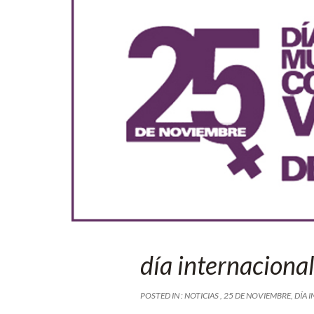
día internacional
POSTED IN :
NOTICIAS
,
25 DE NOVIEMBRE
,
DÍA 