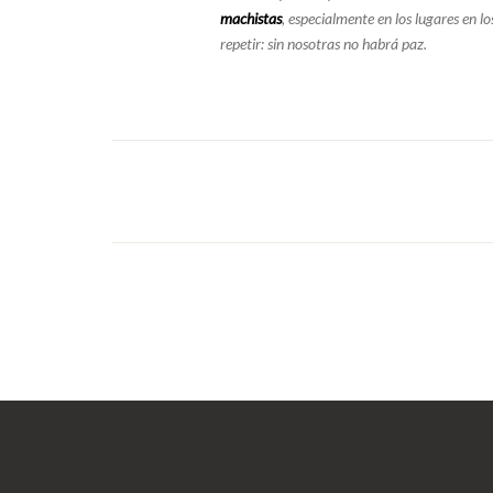
machistas
, especialmente en los lugares en 
repetir: sin nosotras no habrá paz.