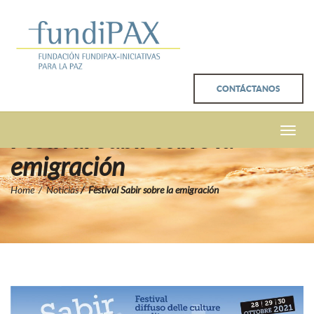
CONTÁCTANOS
Festival Sabir sobre la
Toggle
naviga
emigración
Home
Noticias
Festival Sabir sobre la emigración