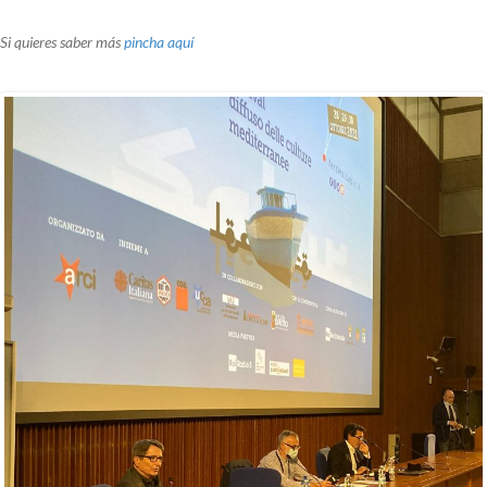
Si quieres saber más
pincha aquí