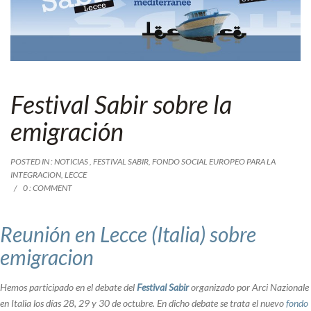
Festival Sabir sobre la
emigración
POSTED IN :
NOTICIAS
,
FESTIVAL SABIR
,
FONDO SOCIAL EUROPEO PARA LA
INTEGRACION
,
LECCE
0 : COMMENT
Reunión en Lecce (Italia) sobre
emigracion
Hemos participado en el debate del
Festival Sabir
organizado por Arci Nazionale
en Italia los días 28, 29 y 30 de octubre. En dicho debate se trata el nuevo
fondo