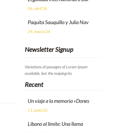
06, abril'26
Paquita Sauquillo y Julia Nav
24, marzo'26
Newsletter Signup
Variations of passages of Lorem Ipsum
available, but the majokgrity
Recent
Un viaje a la memoria «Dones
11, junio'26
Líbano al límite: Una llama