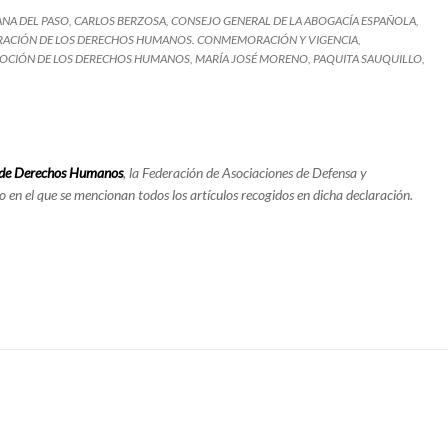
ANA DEL PASO
,
CARLOS BERZOSA
,
CONSEJO GENERAL DE LA ABOGACÍA ESPAÑOLA
,
RACIÓN DE LOS DERECHOS HUMANOS. CONMEMORACIÓN Y VIGENCIA
,
MOCIÓN DE LOS DERECHOS HUMANOS
,
MARÍA JOSÉ MORENO
,
PAQUITA SAUQUILLO
,
 de Derechos Humanos
, la
Federación de Asociaciones de Defensa y
o en el que se mencionan todos los artículos recogidos en dicha declaración.