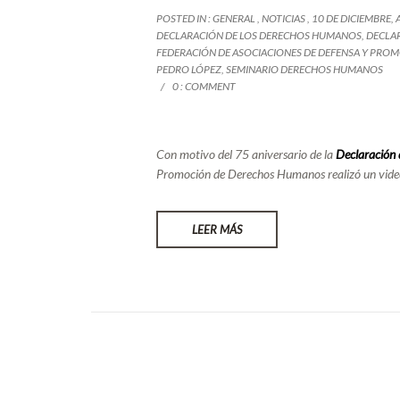
POSTED IN :
GENERAL
,
NOTICIAS
,
10 DE DICIEMBRE
,
DECLARACIÓN DE LOS DERECHOS HUMANOS
,
DECLA
FEDERACIÓN DE ASOCIACIONES DE DEFENSA Y PRO
PEDRO LÓPEZ
,
SEMINARIO DERECHOS HUMANOS
0 : COMMENT
Con motivo del 75 aniversario de la
Declaración
Promoción de Derechos Humanos
realizó un vide
LEER MÁS