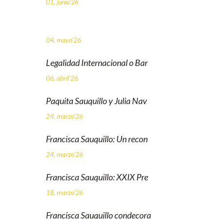
01, junio'26
04, mayo'26
Legalidad Internacional o Bar
06, abril'26
Paquita Sauquillo y Julia Nav
24, marzo'26
Francisca Sauquillo: Un recon
24, marzo'26
Francisca Sauquillo: XXIX Pre
18, marzo'26
Francisca Sauquillo condecora