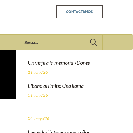
CONTÁCTANOS
Recent
Un viaje a la memoria «Dones
11, junio'26
Líbano al límite: Una llama
01, junio'26
04, mayo'26
Legalidad Internacional o Bar