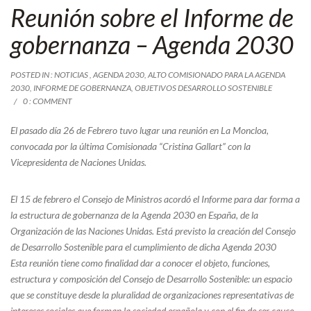
Reunión sobre el Informe de
gobernanza – Agenda 2030
POSTED IN :
NOTICIAS
,
AGENDA 2030
,
ALTO COMISIONADO PARA LA AGENDA
2030
,
INFORME DE GOBERNANZA
,
OBJETIVOS DESARROLLO SOSTENIBLE
0 : COMMENT
El pasado día 26 de Febrero tuvo lugar una reunión en La Moncloa,
convocada por la última Comisionada “Cristina Gallart” con la
Vicepresidenta de Naciones Unidas.
El 15 de febrero el Consejo de Ministros acordó el Informe para dar forma a
la estructura de gobernanza de la Agenda 2030 en España, de la
Organización de las Naciones Unidas. Está previsto la creación del Consejo
de Desarrollo Sostenible para el cumplimiento de dicha Agenda 2030
Esta reunión tiene como finalidad dar a conocer el objeto, funciones,
estructura y composición del Consejo de Desarrollo Sostenible: un espacio
que se constituye desde la pluralidad de organizaciones representativas de
intereses sociales que forman la sociedad española y con el fin de ser cauce