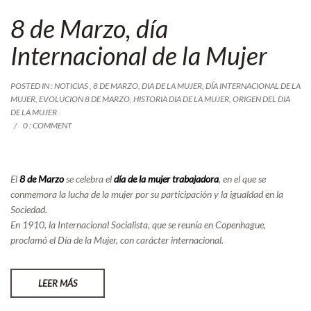
8 de Marzo, día
Internacional de la Mujer
POSTED IN :
NOTICIAS
,
8 DE MARZO
,
DIA DE LA MUJER
,
DÍA INTERNACIONAL DE LA
MUJER
,
EVOLUCION 8 DE MARZO
,
HISTORIA DIA DE LA MUJER
,
ORIGEN DEL DIA
DE LA MUJER
0 : COMMENT
El
8 de Marzo
se celebra el
día de la mujer trabajadora
, en el que se
conmemora la lucha de la mujer por su participación y la igualdad en la
Sociedad.
En 1910, la Internacional Socialista, que se reunía en Copenhague,
proclamó el Día de la Mujer, con carácter internacional.
LEER MÁS