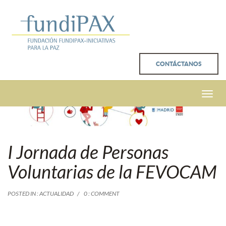
CONTÁCTANOS
Toggle
naviga
I Jornada de Personas
Voluntarias de la FEVOCAM
POSTED IN :
ACTUALIDAD
0 : COMMENT