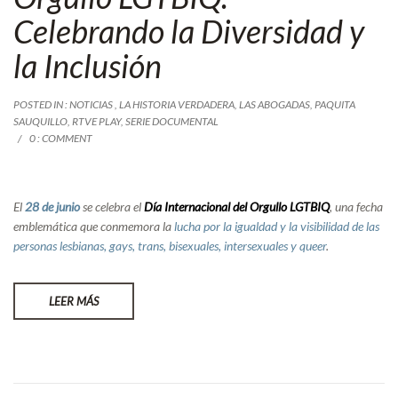
Celebrando la Diversidad y
la Inclusión
POSTED IN :
NOTICIAS
,
LA HISTORIA VERDADERA
,
LAS ABOGADAS
,
PAQUITA
SAUQUILLO
,
RTVE PLAY
,
SERIE DOCUMENTAL
0 : COMMENT
El
28 de junio
se celebra el
Día Internacional del Orgullo LGTBIQ
, una fecha
emblemática que conmemora la
lucha por la igualdad y la visibilidad de las
personas lesbianas, gays, trans, bisexuales, intersexuales y queer
.
LEER MÁS