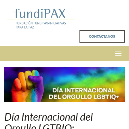
CONTÁCTANOS
Toggle
naviga
Día Internacional del
Orgullo LGTBIQ: