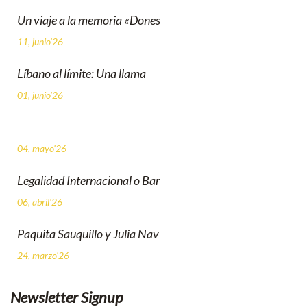
Un viaje a la memoria «Dones
11, junio'26
Líbano al límite: Una llama
01, junio'26
04, mayo'26
Legalidad Internacional o Bar
06, abril'26
Paquita Sauquillo y Julia Nav
24, marzo'26
Newsletter Signup