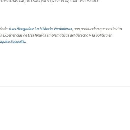
S ABOGADAS
,
PAQUITA SAUQUILLO
,
RTVE PLAY
,
SERIE DOCUMENTAL
tulada
«Las Abogadas: La Historia Verdadera»
, una producción que nos invita
as experiencias de tres figuras emblemáticas del derecho y la política en
quita Sauquillo.