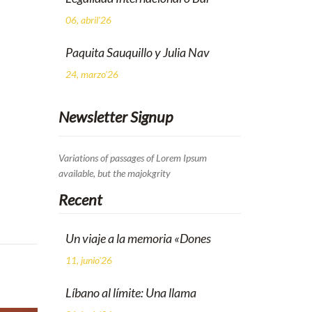
06, abril'26
Paquita Sauquillo y Julia Nav
24, marzo'26
Newsletter Signup
Variations of passages of Lorem Ipsum
available, but the majokgrity
Recent
Un viaje a la memoria «Dones
11, junio'26
Líbano al límite: Una llama