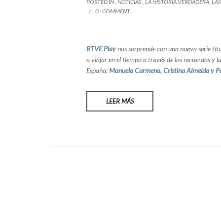
POSTED IN :
NOTICIAS
,
LA HISTORIA VERDADERA
,
LA
0 : COMMENT
RTVE Play
nos sorprende con una nueva serie ti
a viajar en el tiempo a través de los recuerdos y l
España:
Manuela Carmena, Cristina Almeida y Pa
LEER MÁS