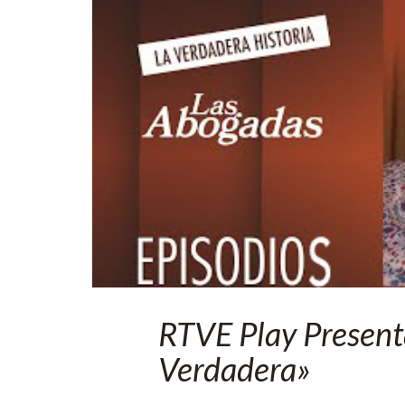
RTVE Play Presenta
Verdadera»