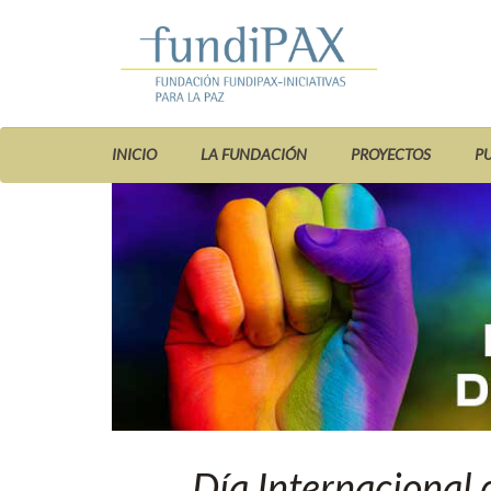
INICIO
LA FUNDACIÓN
PROYECTOS
P
Día Internacional 