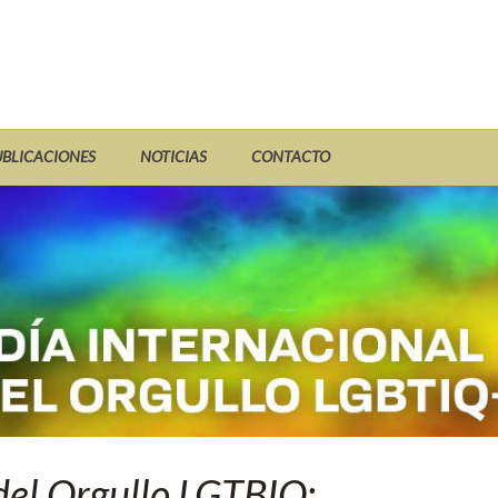
UBLICACIONES
NOTICIAS
CONTACTO
del Orgullo LGTBIQ: