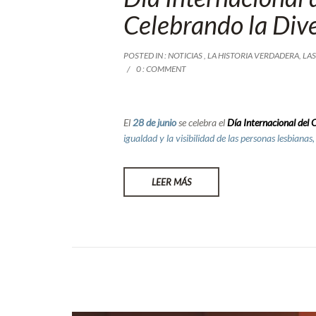
Celebrando la Dive
POSTED IN :
NOTICIAS
,
LA HISTORIA VERDADERA
,
LA
0 : COMMENT
El
28 de junio
se celebra el
Día Internacional del
igualdad y la visibilidad de las personas lesbianas,
LEER MÁS