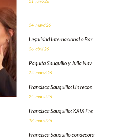
01, junio'26
04, mayo'26
Legalidad Internacional o Bar
06, abril'26
Paquita Sauquillo y Julia Nav
24, marzo'26
Francisca Sauquillo: Un recon
24, marzo'26
Francisca Sauquillo: XXIX Pre
18, marzo'26
Francisca Sauquillo condecora