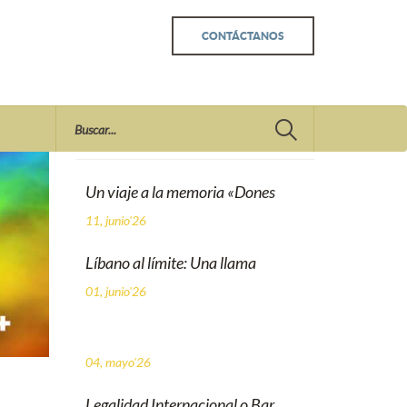
CONTÁCTANOS
Recent
Un viaje a la memoria «Dones
11, junio'26
Líbano al límite: Una llama
01, junio'26
04, mayo'26
Legalidad Internacional o Bar