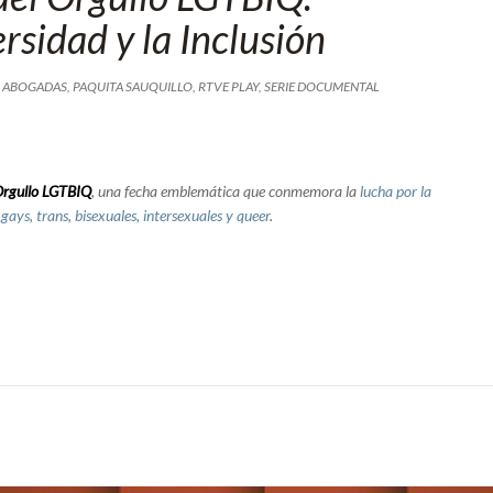
rsidad y la Inclusión
S ABOGADAS
,
PAQUITA SAUQUILLO
,
RTVE PLAY
,
SERIE DOCUMENTAL
 Orgullo LGTBIQ
, una fecha emblemática que conmemora la
lucha por la
 gays, trans, bisexuales, intersexuales y queer
.