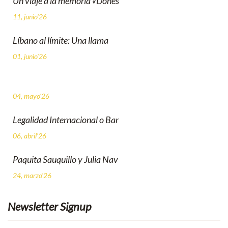
Un viaje a la memoria «Dones
11, junio'26
Líbano al límite: Una llama
01, junio'26
04, mayo'26
Legalidad Internacional o Bar
06, abril'26
Paquita Sauquillo y Julia Nav
24, marzo'26
Newsletter Signup