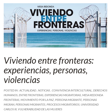
Viviendo entre fronteras:
experiencias, personas,
violencias
POSTED IN :
ACTUALIDAD
,
NOTICIAS
,
CONVIVENCIA INTERCULTURAL
,
DERECHOS
HUMANOS
,
ENTRE FRONTERAS
,
EXPERIENCIAS MIGRATORIAS
,
MESA REDONDA
FRONTERAS
,
MOVIMIENTO POR LA PAZ
,
PERSONA MIGRANTE
,
PERSONAS
MIGRAN
,
PERSONAS MIGRANTES
,
PROCESOS MIGRATORIOS
,
UNIVERSIDAD
CARLOS III
,
VULNERABILIDAD DE LAS MUJERES