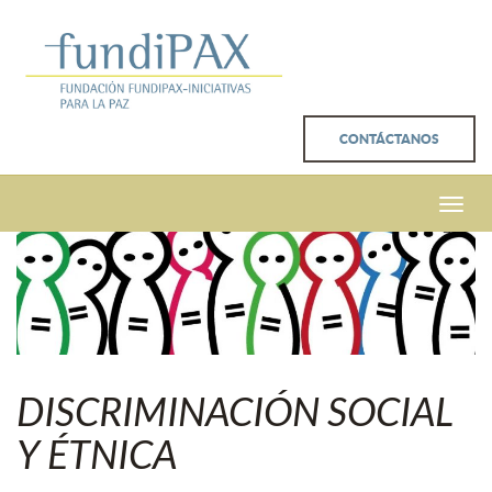
CONTÁCTANOS
Toggle
naviga
DISCRIMINACIÓN SOCIAL
Y ÉTNICA