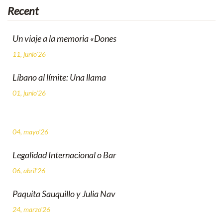
Recent
Un viaje a la memoria «Dones
11, junio'26
Líbano al límite: Una llama
01, junio'26
04, mayo'26
Legalidad Internacional o Bar
06, abril'26
Paquita Sauquillo y Julia Nav
24, marzo'26