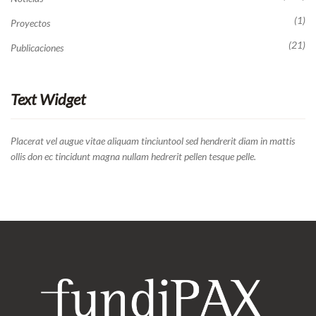
(1)
Proyectos
(21)
Publicaciones
Text Widget
Placerat vel augue vitae aliquam tinciuntool sed hendrerit diam in mattis
ollis don ec tincidunt magna nullam hedrerit pellen tesque pelle.