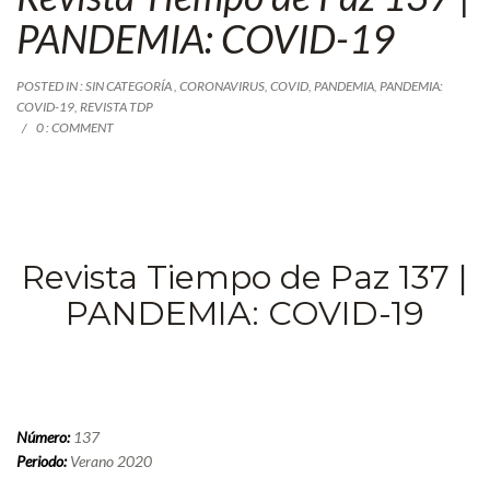
PANDEMIA: COVID-19
POSTED IN : SIN CATEGORÍA ,
CORONAVIRUS
,
COVID
,
PANDEMIA
,
PANDEMIA:
COVID-19
,
REVISTA TDP
0 : COMMENT
Revista Tiempo de Paz 137 |
PANDEMIA: COVID-19
Número:
137
Periodo:
Verano 2020