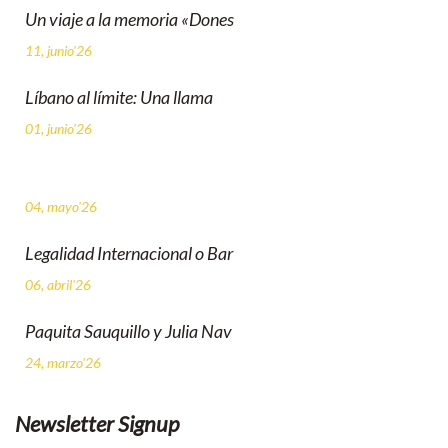
Un viaje a la memoria «Dones
11, junio'26
Líbano al límite: Una llama
01, junio'26
04, mayo'26
Legalidad Internacional o Bar
06, abril'26
Paquita Sauquillo y Julia Nav
24, marzo'26
Newsletter Signup