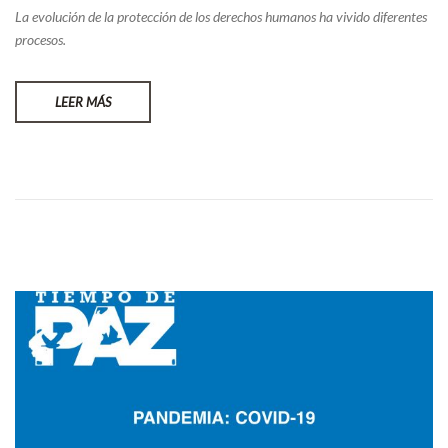
La evolución de la protección de los derechos humanos ha vivido diferentes
procesos.
LEER MÁS