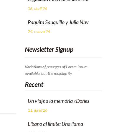
06, abril'26
Paquita Sauquillo y Julia Nav
24, marzo'26
Newsletter Signup
Variations of passages of Lorem Ipsum
available, but the majokgrity
Recent
Un viaje a la memoria «Dones
11, junio'26
Líbano al límite: Una llama