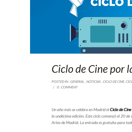
Ciclo de Cine por l
POSTED IN :
GENERAL
,
NOTICIAS
,
CICLO DE CINE
,
CIC
0 : COMMENT
Un año más se celebra en Madrid el
Ciclo de Cine
la undécima edición. Este ciclo comenzó el 20 de 
Artes de Madrid
. La entrada es gratuita para tod