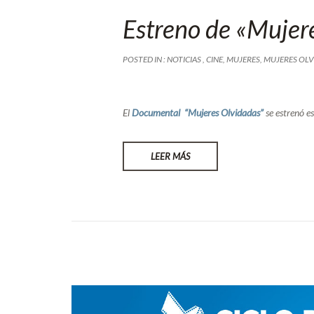
Estreno de «Mujer
POSTED IN :
NOTICIAS
,
CINE
,
MUJERES
,
MUJERES OLV
El
Documental “Mujeres Olvidadas”
se estrenó es
LEER MÁS