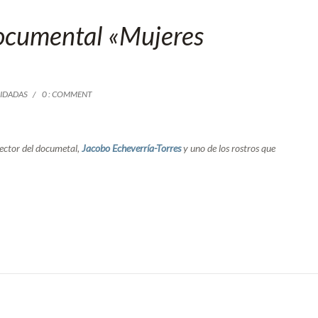
documental «Mujeres
IDADAS
0 : COMMENT
rector del documetal,
Jacobo Echeverría-Torres
y uno de los rostros que