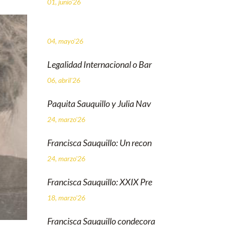
01, junio'26
04, mayo'26
Legalidad Internacional o Bar
06, abril'26
Paquita Sauquillo y Julia Nav
24, marzo'26
Francisca Sauquillo: Un recon
24, marzo'26
Francisca Sauquillo: XXIX Pre
18, marzo'26
Francisca Sauquillo condecora