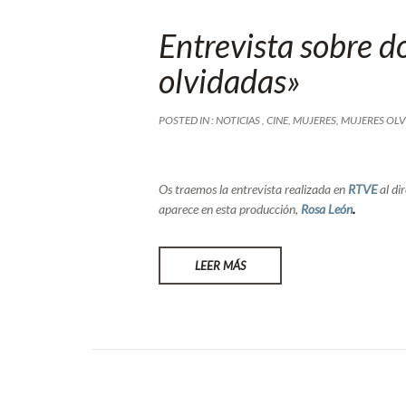
Entrevista sobre 
olvidadas»
POSTED IN :
NOTICIAS
,
CINE
,
MUJERES
,
MUJERES OLV
Os traemos la entrevista realizada en
RTVE
al di
aparece en esta producción,
Rosa León
.
LEER MÁS