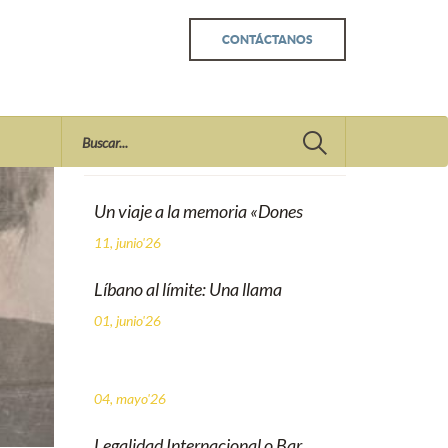
CONTÁCTANOS
Recent
Un viaje a la memoria «Dones
11, junio'26
Líbano al límite: Una llama
01, junio'26
04, mayo'26
Legalidad Internacional o Bar