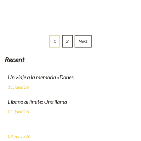
1
2
Next
Recent
Un viaje a la memoria «Dones
11, junio'26
Líbano al límite: Una llama
01, junio'26
04, mayo'26