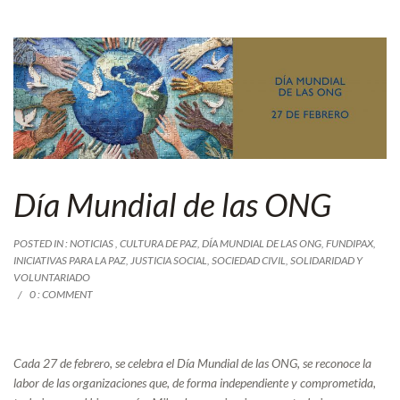
Día Mundial de las ONG
POSTED IN :
NOTICIAS
,
CULTURA DE PAZ
,
DÍA MUNDIAL DE LAS ONG
,
FUNDIPAX
,
INICIATIVAS PARA LA PAZ
,
JUSTICIA SOCIAL
,
SOCIEDAD CIVIL
,
SOLIDARIDAD Y
VOLUNTARIADO
0 : COMMENT
Cada 27 de febrero, se celebra el Día Mundial de las ONG, se reconoce la
labor de las organizaciones que, de forma independiente y comprometida,