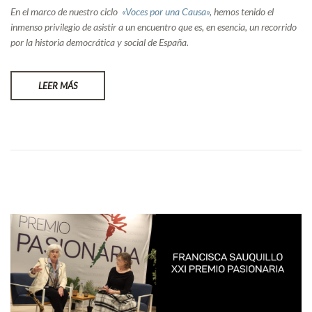
En el marco de nuestro ciclo
«Voces por una Causa»
, hemos tenido el
inmenso privilegio de asistir a un encuentro que es, en esencia, un recorrido
por la historia democrática y social de España.
LEER MÁS