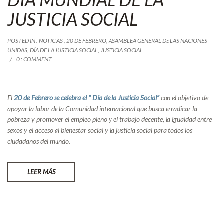
JUSTICIA SOCIAL
POSTED IN :
NOTICIAS
,
20 DE FEBRERO
,
ASAMBLEA GENERAL DE LAS NACIONES
UNIDAS
,
DÍA DE LA JUSTICIA SOCIAL
,
JUSTICIA SOCIAL
0 : COMMENT
El
20 de Febrero se celebra el “ Día de la Justicia Social”
con el objetivo de
apoyar la labor de la Comunidad internacional que busca erradicar la
pobreza y promover el empleo pleno y el trabajo decente, la igualdad entre
sexos y el acceso al bienestar social y la justicia social para todos los
ciudadanos del mundo.
LEER MÁS