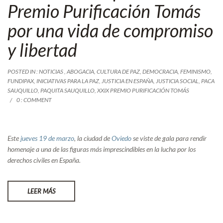
Premio Purificación Tomás
por una vida de compromiso
y libertad
POSTED IN :
NOTICIAS
,
ABOGACIA
,
CULTURA DE PAZ
,
DEMOCRACIA
,
FEMINISMO
,
FUNDIPAX
,
INICIATIVAS PARA LA PAZ
,
JUSTICIA EN ESPAÑA
,
JUSTICIA SOCIAL
,
PACA
SAUQUILLO
,
PAQUITA SAUQUILLO
,
XXIX PREMIO PURIFICACIÓN TOMÁS
0 : COMMENT
Este
jueves 19 de marzo
, la ciudad de
Oviedo
se viste de gala para rendir
homenaje a una de las figuras más imprescindibles en la lucha por los
derechos civiles en España.
LEER MÁS