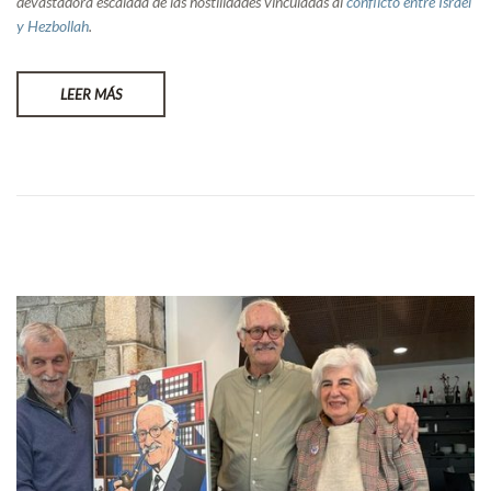
devastadora escalada de las hostilidades vinculadas al
conflicto entre Israel
y Hezbollah
.
LEER MÁS