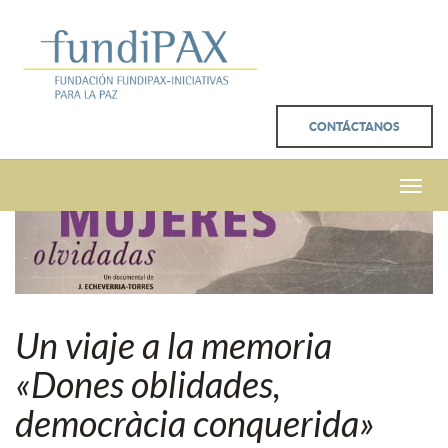
CONTÁCTANOS
Toggle
naviga
Un viaje a la memoria
«Dones oblidades,
democràcia conquerida»