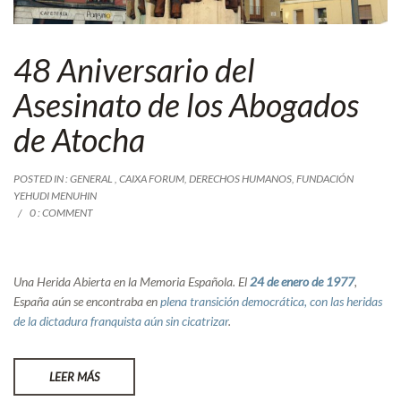
48 Aniversario del
Asesinato de los Abogados
de Atocha
POSTED IN :
GENERAL
,
CAIXA FORUM
,
DERECHOS HUMANOS
,
FUNDACIÓN
YEHUDI MENUHIN
0 : COMMENT
Una Herida Abierta en la Memoria Española. El
24 de enero de 1977
,
España aún se encontraba en
plena transición democrática, con las heridas
de la dictadura franquista aún sin cicatrizar
.
LEER MÁS