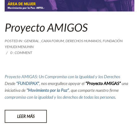
Proyecto AMIGOS
POSTED IN :
GENERAL
,
CAIXA FORUM
,
DERECHOS HUMANOS
,
FUNDACIÓN
YEHUDI MENUHIN
0 : COMMENT
Proyecto AMIGAS: Un Compromiso con la Igualdad y los Derechos
Desde
“FUNDIPAX”
, nos enorgullece apoyar el
“Proyecto AMIGAS”
una
iniciativa de
“Movimiento por la Paz”
, que comparte nuestro firme
compromiso con la igualdad y los derechos de todas las personas
.
LEER MÁS