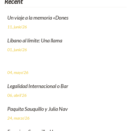
Recent
Un viaje a la memoria «Dones
11, junio'26
Líbano al límite: Una llama
01, junio'26
04, mayo'26
Legalidad Internacional o Bar
06, abril'26
Paquita Sauquillo y Julia Nav
24, marzo'26