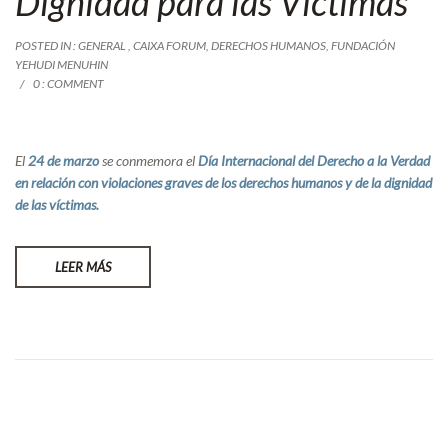
Dignidad para las Víctimas
POSTED IN :
GENERAL
,
CAIXA FORUM
,
DERECHOS HUMANOS
,
FUNDACIÓN
YEHUDI MENUHIN
0 : COMMENT
El
24 de marzo
se conmemora el
Día Internacional del Derecho a la Verdad
en relación con violaciones graves de los derechos humanos y de la dignidad
de las víctimas.
LEER MÁS