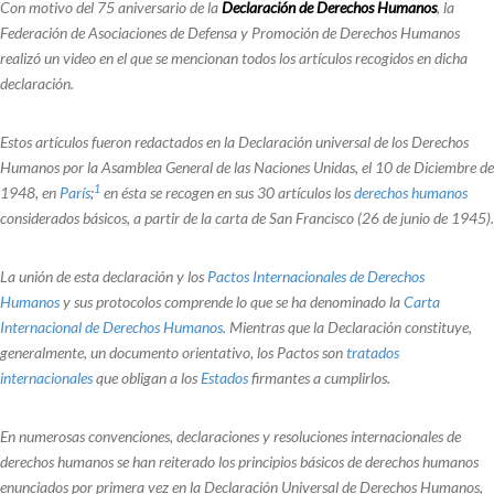
Con motivo del 75 aniversario de la
Declaración de Derechos Humanos
, la
Federación de Asociaciones de Defensa y Promoción de Derechos Humanos
realizó un video en el que se mencionan todos los artículos recogidos en dicha
declaración.
Estos artículos fueron redactados en la Declaración universal de los Derechos
Humanos por la Asamblea General de las Naciones Unidas, el 10 de Diciembre de
1
1948, en
París
;
​ en ésta se recogen en sus 30 artículos los
derechos humanos
considerados básicos, a partir de la carta de San Francisco (26 de junio de 1945).
La unión de esta declaración y los
Pactos Internacionales de Derechos
Humanos
y sus protocolos comprende lo que se ha denominado la
Carta
Internacional de Derechos Humanos
. Mientras que la Declaración constituye,
generalmente, un documento orientativo, los Pactos son
tratados
internacionales
que obligan a los
Estados
firmantes a cumplirlos.
En numerosas convenciones, declaraciones y resoluciones internacionales de
derechos humanos se han reiterado los principios básicos de derechos humanos
enunciados por primera vez en la Declaración Universal de Derechos Humanos,