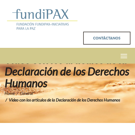
CONTÁCTANOS
Video con los artículos de la
Toggle
naviga
Declaración de los Derechos
Humanos
Home
General
Video con los artículos de la Declaración de los Derechos Humanos