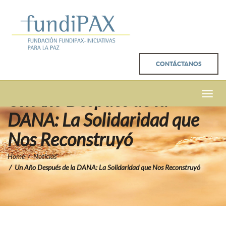
CONTÁCTANOS
Un Año Después de la
Toggle
naviga
DANA: La Solidaridad que
Nos Reconstruyó
Home
Noticias
Un Año Después de la DANA: La Solidaridad que Nos Reconstruyó