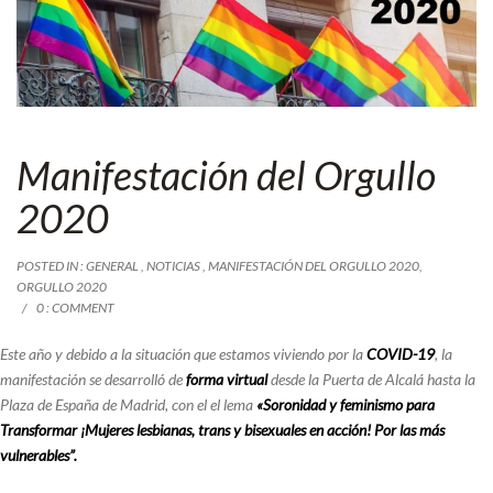
Manifestación del Orgullo
2020
POSTED IN :
GENERAL
,
NOTICIAS
,
MANIFESTACIÓN DEL ORGULLO 2020
,
ORGULLO 2020
0 : COMMENT
Este año y debido a la situación que estamos viviendo por la
COVID-19
, la
manifestación se desarrolló de
forma virtual
desde la Puerta de Alcalá hasta la
Plaza de España de Madrid, con el el lema
«Soronidad y feminismo para
Transformar
¡Mujeres lesbianas, trans y bisexuales en acción! Por las más
vulnerables
”.