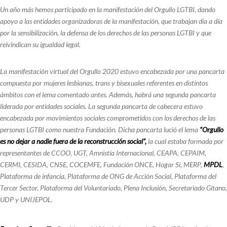
Un año más hemos participado en la manifestación del Orgullo LGTBI, dando
apoyo a las entidades organizadoras de la manifestación, que trabajan día a día
por la sensibilización, la defensa de los derechos de las personas LGTBI y que
reivindican su igualdad legal.
La manifestación virtual del Orgullo 2020 estuvo encabezada por una pancarta
compuesta por mujeres lesbianas, trans y bisexuales referentes en distintos
ámbitos con el lema comentado antes. Además, habrá una segunda pancarta
liderada por entidades sociales. La segunda pancarta de cabecera estuvo
encabezada por movimientos sociales comprometidos con los derechos de las
personas LGTBI como nuestra Fundación. Dicha pancarta lució el lema
“Orgullo
es no dejar a nadie fuera de la reconstrucción social”,
la cual estaba formada por
representantes de CCOO, UGT, Amnistía Internacional, CEAPA, CEPAIM,
CERMI, CESIDA, CNSE, COCEMFE, Fundación ONCE, Hogar Sí, MERP,
MPDL
,
Plataforma de infancia, Plataforma de ONG de Acción Social, Plataforma del
Tercer Sector, Plataforma del Voluntariado, Plena Inclusión, Secretariado Gitano,
UDP y UNIJEPOL.