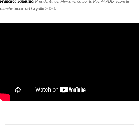
Francisca Sauquillo
, Presidenta del Movimiento por la Paz -MPDL-, sobre la
manifestación del Orgullo 2020.