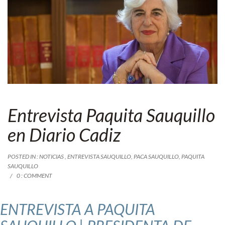
Entrevista Paquita Sauquillo
en Diario Cadiz
POSTED IN :
NOTICIAS
,
ENTREVISTA SAUQUILLO
,
PACA SAUQUILLO
,
PAQUITA
SAUQUILLO
0 : COMMENT
ENTREVISTA A PAQUITA