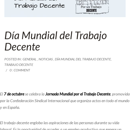
Día Mundial del Trabajo
Decente
POSTED IN :
GENERAL
,
NOTICIAS
,
DÍA MUNDIAL DEL TRABAJO DECENTE
,
TRABAJO DECENTE
0 : COMMENT
El
7 de octubre
se celebra la
Jornada Mundial por el Trabajo Decente
, promovida
por la Confederación Sindical Internacional que organiza actos en todo el mundo
y en España.
El trabajo decente engloba las
aspiraciones de las personas durante su vida
laboral
. Es la oportunidad de acceder a un empleo productivo que genere un