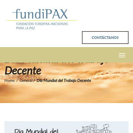
CONTÁCTANOS
Día Mundial del Trabajo
Toggle
naviga
Decente
Home
General
Día Mundial del Trabajo Decente