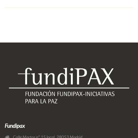
Fundipax
Calle Martos nº 15 local, 28053 Madrid