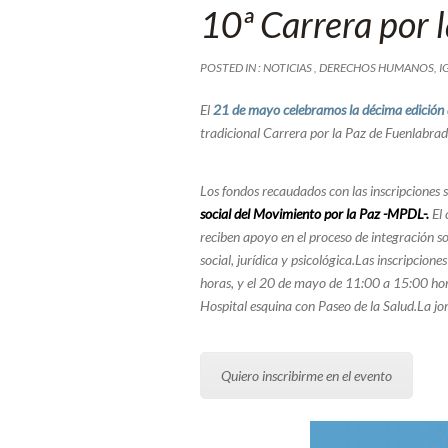
10ª Carrera por 
POSTED IN :
NOTICIAS
,
DERECHOS HUMANOS
,
I
El
21 de mayo celebramos la
décima edición 
tradicional Carrera por la Paz de Fuenlabra
Los fondos recaudados con las inscripciones 
social del Movimiento por la Paz -MPDL-.
El 
reciben apoyo en el proceso de integración s
social, jurídica y psicológica.Las inscripcion
horas, y el 20 de mayo de 11:00 a 15:00 ho
Hospital esquina con Paseo de la Salud.La jo
Quiero inscribirme en el evento