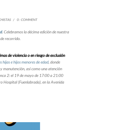
HISTAS
0 : COMMENT
ad
. Celebramos la décima edición de nuestra
de recorrido.
as de violencia o en riesgo de exclusión
s hijas e hijos menores de edad
, donde
to y manutención, así como una atención
anca 2: el 19 de mayo de 17:00 a 21:00
ro Hospital (Fuenlabrada), en la Avenida